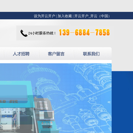
设为开云开户
|
加入收藏
|
开云开户_开云（中国）