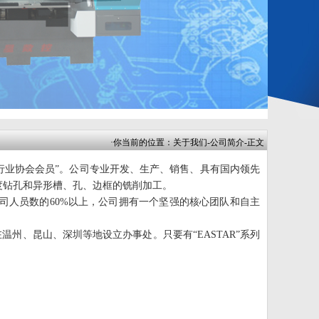
·你当前的位置：
关于我们
-
公司简介
-正文
业协会会员”。公司专业开发、生产、销售、具有国内领先
精度钻孔和异形槽、孔、边框的铣削加工。
司人员数的60%以上，公司拥有一个坚强的核心团队和自主
、昆山、深圳等地设立办事处。只要有“EASTAR”系列