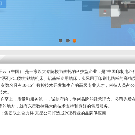
1
2
3
（中国） 是一家以大专院校为依托的科技型企业，是“中国印制电路行
TAR”系列PCB数控钻铣机床、铝基板专用铣床，实际用于印刷电路板的高
名具有10-15年数控技术开发和生产的高级专业人才，科技人员占公
技术。
上，质量和服务第一，诚信守约，争创品牌的经营理念。公司先后在温州
机床的地方，就有东星数控强大的技术支持和良好的售后服务。
集团队之合力将 东星公司打造成
PCB
行业的品牌供应商