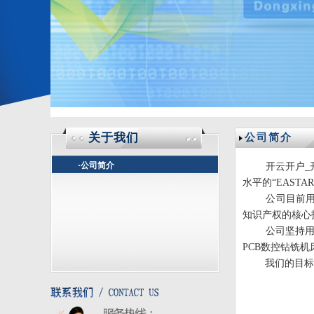
关于我们
公司简介
·公司简介
开云开户_开云
水平的“EAS
公司目前用友数
知识产权的核心
公司坚持用户至
PCB数控钻铣
我们的目标：