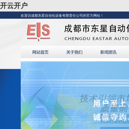
开云开户
欢迎访成都东星自动化设备有限责任公司的官方网站！