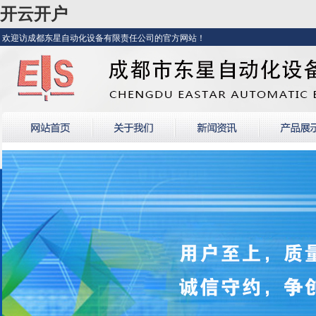
开云开户
欢迎访成都东星自动化设备有限责任公司的官方网站！