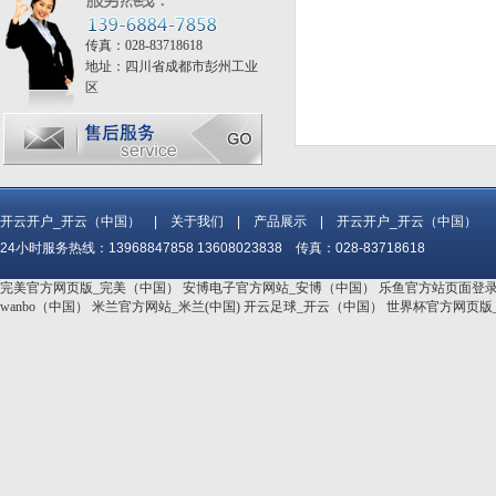
传真：028-83718618
地址：四川省成都市彭州工业
区
开云开户_开云（中国）
|
关于我们
|
产品展示
|
开云开户_开云（中国）
24小时服务热线：13968847858 13608023838 传真：028-83718618
完美官方网页版_完美（中国）
安博电子官方网站_安博（中国）
乐鱼官方站页面登录
wanbo（中国）
米兰官方网站_米兰(中国)
开云足球_开云（中国）
世界杯官方网页版