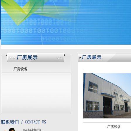
厂房展示
厂房展示
·厂房设备
厂房设备