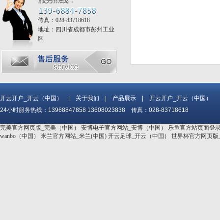
传真：028-83718618
地址：四川省成都市彭州工业
区
开云开户_开云（中国）
|
关于我们
|
产品展示
|
开云开户_开云（中国）
24小时服务热线：13968847858 13608023838 传真：028-83718618
完美官方网页版_完美（中国）
安博电子官方网站_安博（中国）
乐鱼官方站页面登录
wanbo（中国）
米兰官方网站_米兰(中国)
开云足球_开云（中国）
世界杯官方网页版