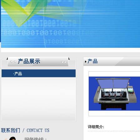
产品展示
产品
·产品
详细简介: