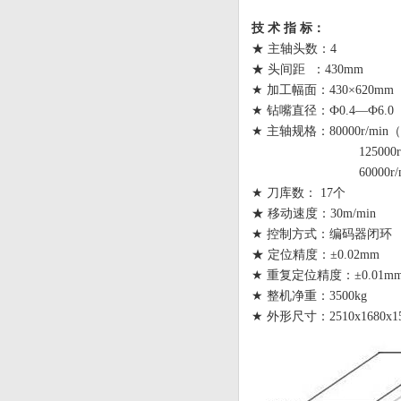
技 术 指 标：
★ 主轴头数：4
★ 头间距 ：430mm
★ 加工幅面：430×620mm
★ 钻嘴直径：Ф0.4—Ф6.0（Ф
★ 主轴规格：80000r/mi
125000r/mi
60000r/min
★ 刀库数： 17个
★ 移动速度：30m/min
★ 控制方式：编码器闭环
★ 定位精度：±0.02mm
★ 重复定位精度：±0.01m
★ 整机净重：3500kg
★ 外形尺寸：2510x1680x1