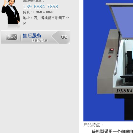
传真：028-83718618
地址：四川省成都市彭州工业
区
产品特点：
该机型采用一个伺服