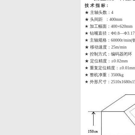
技 术 指 标：
★ 主轴头数：4
★ 头间距 ：400mm
★ 加工幅面：400×620mm
★ 钻嘴直径：Ф0.8—Ф3.17
★ 主轴规格：60000r/min(
★ 移动速度：25m/min
★ 控制方式：编码器闭环
★ 定位精度：±0.02mm
★ 重复定位精度：±0.01m
★ 整机净重：3500kg
★ 外形尺寸：2510x1680x1