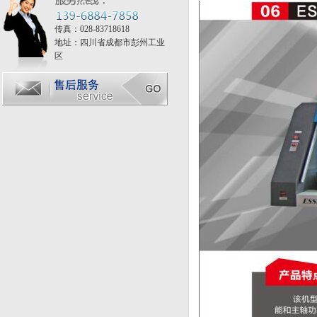
传真：028-83718618
地址：四川省成都市彭州工业
区