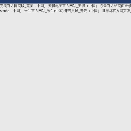
完美官方网页版_完美（中国）
安博电子官方网站_安博（中国）
乐鱼官方站页面登录
wanbo（中国）
米兰官方网站_米兰(中国)
开云足球_开云（中国）
世界杯官方网页版