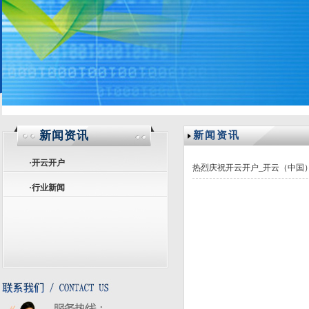
新闻资讯
新闻资讯
·开云开户
热烈庆祝开云开户_开云（中国
·行业新闻