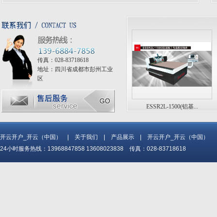
传真：028-83718618
地址：四川省成都市彭州工业
区
ESSR2L-1500(铝基...
开云开户_开云（中国）
|
关于我们
|
产品展示
|
开云开户_开云（中国）
24小时服务热线：13968847858 13608023838 传真：028-83718618