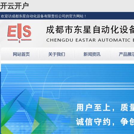
开云开户
欢迎访成都东星自动化设备有限责任公司的官方网站！