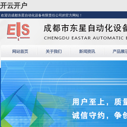
开云开户
欢迎访成都东星自动化设备有限责任公司的官方网站！