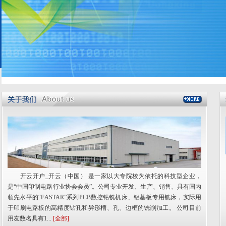
开云开户_开云（中国） 是一家以大专院校为依托的科技型企业，
是“中国印制电路行业协会会员”。公司专业开发、生产、销售、具有国内
领先水平的“EASTAR”系列PCB数控钻铣机床、铝基板专用铣床，实际用
于印刷电路板的高精度钻孔和异形槽、孔、边框的铣削加工。 公司目前
用友数名具有1...
[全部]