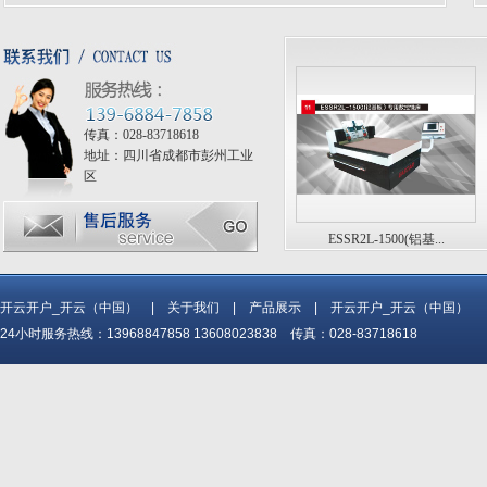
传真：028-83718618
地址：四川省成都市彭州工业
区
ESSR2L-1500(铝基...
开云开户_开云（中国）
|
关于我们
|
产品展示
|
开云开户_开云（中国）
24小时服务热线：13968847858 13608023838 传真：028-83718618