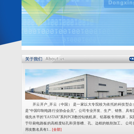
开云开户_开云（中国） 是一家以大专院校为依托的科技型企
是“中国印制电路行业协会会员”。公司专业开发、生产、销售、具有
领先水平的“EASTAR”系列PCB数控钻铣机床、铝基板专用铣床，实
于印刷电路板的高精度钻孔和异形槽、孔、边框的铣削加工。 公司
用友数名具有1...
[全部]