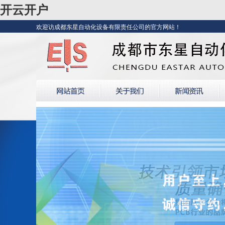
开云开户
欢迎访成都东星自动化设备有限责任公司的官方网站！