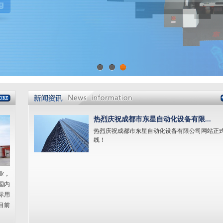
1
2
3
热烈庆祝成都市东星自动化设备有限...
热烈庆祝成都市东星自动化设备有限公司网站正
线！
业，
国内
际用
目前