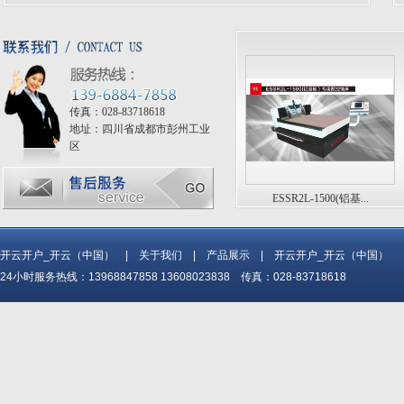
传真：028-83718618
地址：四川省成都市彭州工业
区
ESSR2L-1500(铝基...
开云开户_开云（中国）
|
关于我们
|
产品展示
|
开云开户_开云（中国）
24小时服务热线：13968847858 13608023838 传真：028-83718618