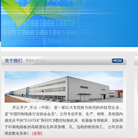
开云开户_开云（中国） 是一家以大专院校为依托的科技型企业，
是“中国印制电路行业协会会员”。公司专业开发、生产、销售、具有国内
领先水平的“EASTAR”系列PCB数控钻铣机床、铝基板专用铣床，实际用
于印刷电路板的高精度钻孔和异形槽、孔、边框的铣削加工。 公司目前
用友数名具有1...
[全部]