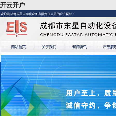
开云开户
欢迎访成都东星自动化设备有限责任公司的官方网站！