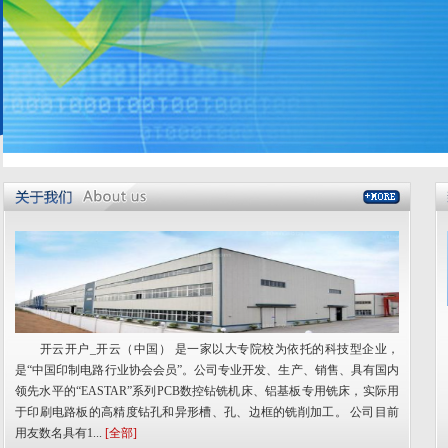
开云开户_开云（中国） 是一家以大专院校为依托的科技型企业，
是“中国印制电路行业协会会员”。公司专业开发、生产、销售、具有国内
领先水平的“EASTAR”系列PCB数控钻铣机床、铝基板专用铣床，实际用
于印刷电路板的高精度钻孔和异形槽、孔、边框的铣削加工。 公司目前
用友数名具有1...
[全部]