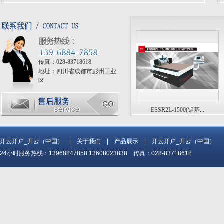
传真：028-83718618
地址：四川省成都市彭州工业
区
ESSR2L-1500(铝基...
开云开户_开云（中国）
|
关于我们
|
产品展示
|
开云开户_开云（中国）
24小时服务热线：13968847858 13608023838 传真：028-83718618