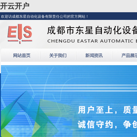
开云开户
欢迎访成都东星自动化设备有限责任公司的官方网站！