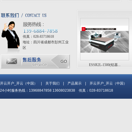
传真：028-83718618
地址：四川省成都市彭州工业
区
ESSR2L-1500(铝基...
开云开户_开云（中国）
|
关于我们
|
产品展示
|
开云开户_开云（中国）
24小时服务热线：13968847858 13608023838 传真：028-83718618