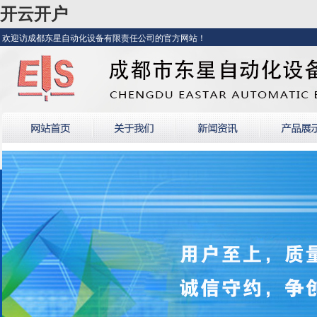
开云开户
欢迎访成都东星自动化设备有限责任公司的官方网站！