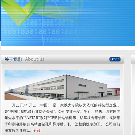
开云开户_开云（中国） 是一家以大专院校为依托的科技型企业，
是“中国印制电路行业协会会员”。公司专业开发、生产、销售、具有国内
领先水平的“EASTAR”系列PCB数控钻铣机床、铝基板专用铣床，实际用
于印刷电路板的高精度钻孔和异形槽、孔、边框的铣削加工。 公司目前
用友数名具有1...
[全部]