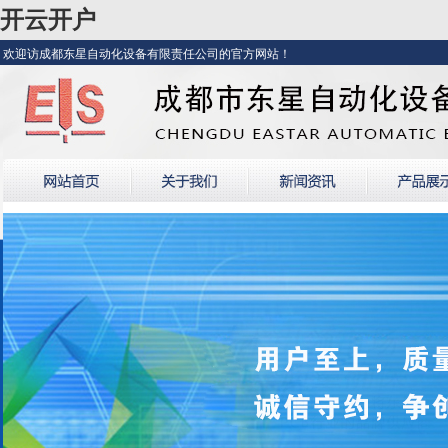
开云开户
欢迎访成都东星自动化设备有限责任公司的官方网站！