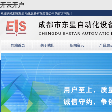
开云开户
欢迎访成都东星自动化设备有限责任公司的官方网站！